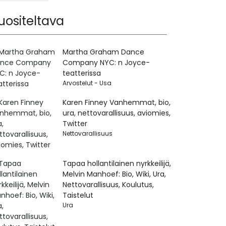
uositeltava
Martha Graham Dance
Company NYC: n Joyce-
teatterissa
Arvostelut - Usa
Karen Finney Vanhemmat, bio,
ura, nettovarallisuus, aviomies,
Twitter
Nettovarallisuus
Tapaa hollantilainen nyrkkeilijä,
Melvin Manhoef: Bio, Wiki, Ura,
Nettovarallisuus, Koulutus,
Taistelut
Ura