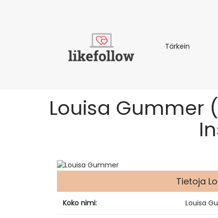
Tärkein
Tärkein
Louisa Gummer (mal
I
Tietoja 
Koko nimi:
Louisa 