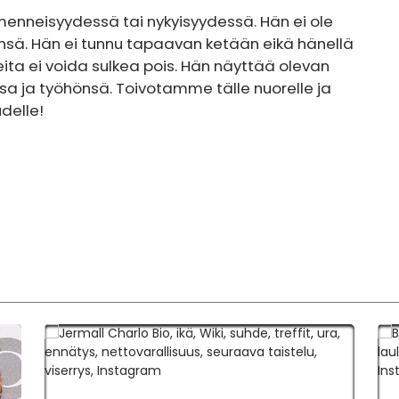
menneisyydessä tai nykyisyydessä. Hän ei ole
nsä. Hän ei tunnu tapaavan ketään eikä hänellä
eita ei voida sulkea pois. Hän näyttää olevan
ansa ja työhönsä. Toivotamme tälle nuorelle ja
delle!