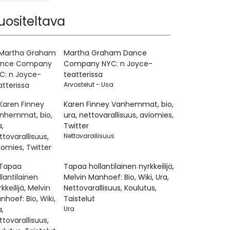
uositeltava
Martha Graham Dance
Company NYC: n Joyce-
teatterissa
Arvostelut - Usa
Karen Finney Vanhemmat, bio,
ura, nettovarallisuus, aviomies,
Twitter
Nettovarallisuus
Tapaa hollantilainen nyrkkeilijä,
Melvin Manhoef: Bio, Wiki, Ura,
Nettovarallisuus, Koulutus,
Taistelut
Ura