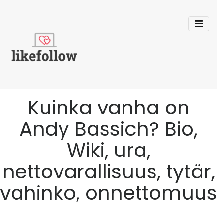
Kuinka vanha on
Andy Bassich? Bio,
Wiki, ura,
nettovarallisuus, tytär,
vahinko, onnettomuus