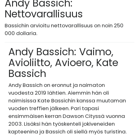
Andy Bassich:
Nettovarallisuus
Bassichin arvioitu nettovarallisuus on noin 250
000 dollaria.
Andy Bassich: Vaimo,
Avioliitto, Avioero, Kate
Bassich
Andy Bassich on eronnut ja naimaton
vuodesta 2019 lähtien. Aiemmin hän oli
naimisissa Kate Bassichin kanssa muutaman
vuoden treffien jälkeen. Pari tapasi
ensimmäisen kerran Dawson Cityssä vuonna
2003. Lisäksi hän työskenteli jokiveneiden
kapteenina ja Bassich oli siellä myös turistina.