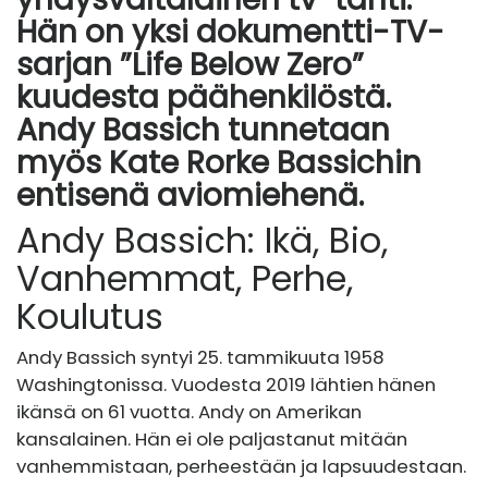
Hän on yksi dokumentti-TV-
sarjan ”Life Below Zero”
kuudesta päähenkilöstä.
Andy Bassich tunnetaan
myös Kate Rorke Bassichin
entisenä aviomiehenä.
Andy Bassich: Ikä, Bio,
Vanhemmat, Perhe,
Koulutus
Andy Bassich syntyi 25. tammikuuta 1958
Washingtonissa. Vuodesta 2019 lähtien hänen
ikänsä on 61 vuotta. Andy on Amerikan
kansalainen. Hän ei ole paljastanut mitään
vanhemmistaan, perheestään ja lapsuudestaan.