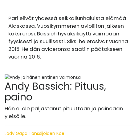
Pari elivät yhdessä seikkailunhaluista elämää
Alaskassa. Vuosikymmenen avioliiton jälkeen
kaksi erosi. Bassich hyväksikäytti vaimoaan
fyysisesti ja suullisesti. Siksi he erosivat vuonna
2015. Heidän avioeronsa saatiin päätökseen
vuonna 2016.
Andy Bassich: Pituus,
paino
Hän ei ole paljastanut pituuttaan ja painoaan
yleisölle.
Lady Gaga Tanssijoiden Koe