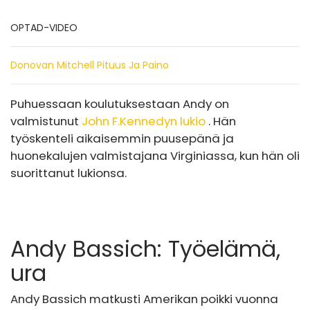
OPTAD-VIDEO
Donovan Mitchell Pituus Ja Paino
Puhuessaan koulutuksestaan ​​Andy on
valmistunut
John F.Kennedyn lukio
. Hän
työskenteli aikaisemmin puusepänä ja
huonekalujen valmistajana Virginiassa, kun hän oli
suorittanut lukionsa.
Andy Bassich: Työelämä,
ura
Andy Bassich matkusti Amerikan poikki vuonna