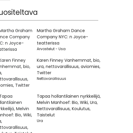
uositeltava
Martha Graham Dance
Company NYC: n Joyce-
teatterissa
Arvostelut - Usa
Karen Finney Vanhemmat, bio,
ura, nettovarallisuus, aviomies,
Twitter
Nettovarallisuus
Tapaa hollantilainen nyrkkeilijä,
Melvin Manhoef: Bio, Wiki, Ura,
Nettovarallisuus, Koulutus,
Taistelut
Ura