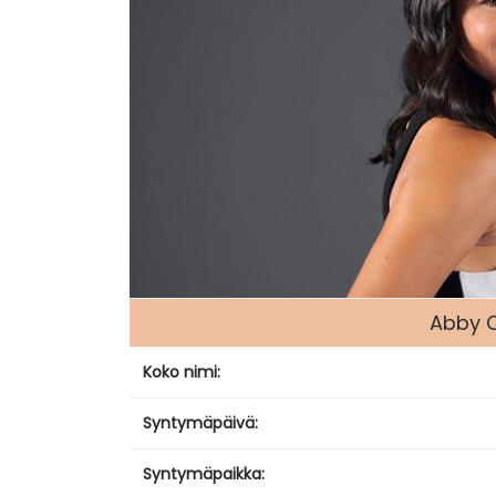
Abby C
Koko nimi:
Syntymäpäivä:
Syntymäpaikka: