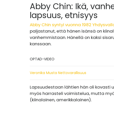
Abby Chin: Ikä, vanh
lapsuus, etnisyys
Abby Chin syntyi vuonna 1982 Yhdysvallo
paljastanut, että hänen isänsä on kiina
vanhemmistaan. Hänellä on kaksi sisar
kanssaan.
OPTAD-VIDEO
Veronika Musta Nettovarallisuus
Lapsuudestaan ​​lähtien hän oli kovasti u
myös harrasteli voimistelua, mutta myö
(kiinalainen, amerikkalainen).