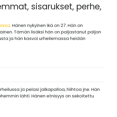
emmat, sisarukset, perhe,
issa.
Hänen nykyinen ikä on 27. Hän on
lainen. Tämän lisäksi hän on paljastanut paljon
usta ja hän kasvoi urheilemassa heidän
rheilussa ja pelasi jalkapalloa, hiihtoa jne. Hän
hemmin lähti. Hänen etnisyys on sekoitettu