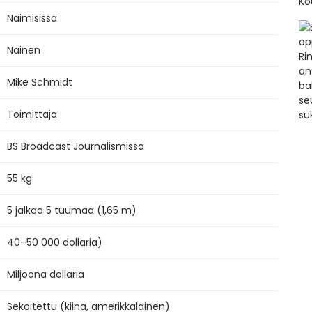
Naimisissa
Nainen
Mike Schmidt
Toimittaja
BS Broadcast Journalismissa
55 kg
5 jalkaa 5 tuumaa (1,65 m)
40–50 000 dollaria)
Miljoona dollaria
Sekoitettu (kiina, amerikkalainen)