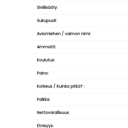
Siviilisääty:
Sukupuoli:
Aviomiehen / vaimon nimi:
Ammatti:
Koulutus:
Paino:
Korkeus / Kuinka pitkä? :
Palkka:
Nettovarallisuus:
Etnisyys: