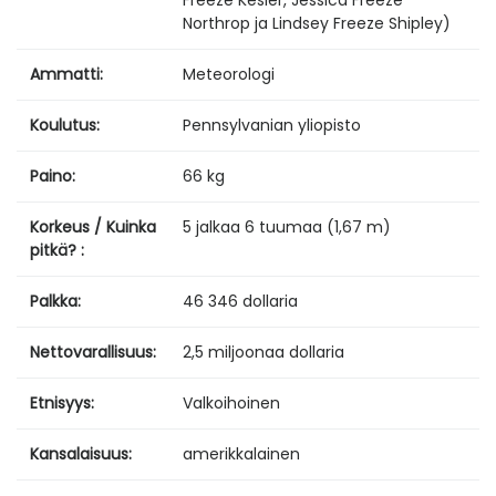
Northrop ja Lindsey Freeze Shipley)
Ammatti:
Meteorologi
Koulutus:
Pennsylvanian yliopisto
Paino:
66 kg
Korkeus / Kuinka
5 jalkaa 6 tuumaa (1,67 m)
pitkä? :
Palkka:
46 346 dollaria
Nettovarallisuus:
2,5 miljoonaa dollaria
Etnisyys:
Valkoihoinen
Kansalaisuus:
amerikkalainen