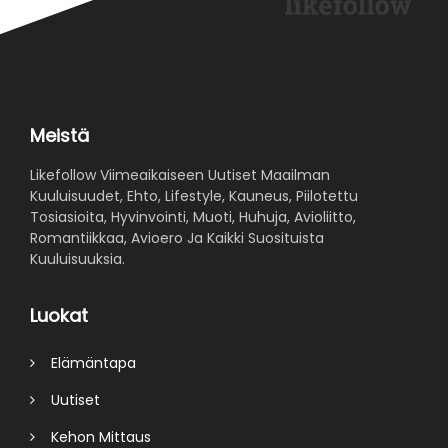
Meistä
Likefollow Viimeaikaiseen Uutiset Maailman
Kuuluisuudet, Ehto, Lifestyle, Kauneus, Piilotettu
Tosiasioita, Hyvinvointi, Muoti, Huhuja, Avioliitto,
Romantiikkaa, Avioero Ja Kaikki Suosituista
Kuuluisuuksia.
Luokat
Elämäntapa
Uutiset
Kehon Mittaus