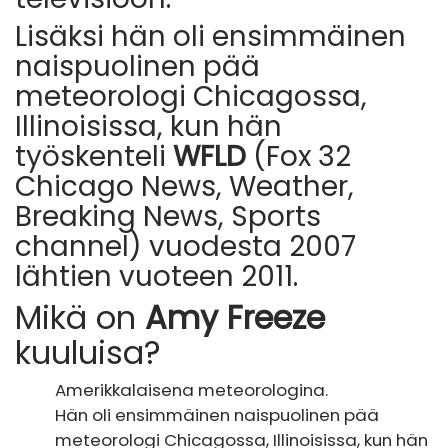
Lisäksi hän oli ensimmäinen
naispuolinen pää
meteorologi Chicagossa,
Illinoisissa, kun hän
työskenteli
WFLD
(Fox 32
Chicago News, Weather,
Breaking News, Sports
channel) vuodesta 2007
lähtien vuoteen 2011.
Mikä on
Amy Freeze
kuuluisa?
Amerikkalaisena meteorologina.
Hän oli ensimmäinen naispuolinen pää
meteorologi Chicagossa, Illinoisissa, kun hän