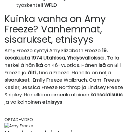
työskenteli
WFLD
Kuinka vanha on Amy
Freeze? Vanhemmat,
sisarukset, etnisyys
Amy Freeze syntyi Amy Elizabeth Freeze
19.
kesäkuuta 1974 Utahissa, Yhdysvalloissa
. Tällä
hetkellä hän
ikä
on 46-vuotias. Hänen
isä
on Bill
Freeze ja
äiti
, Linda Freeze. Hänellä on neljä
sisarukset
, Emily Freeze Walbruch, Cami Freeze
Kesler, Jessica Freeze Northrop ja Lindsey Freeze
Shipley. Hänellä on amerikkalainen
kansalaisuus
ja valkoihoinen
etnisyys
.
OPTAD-VIDEO