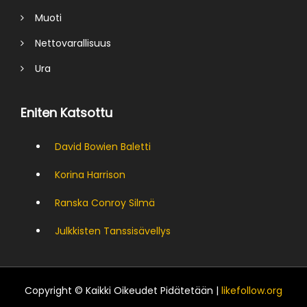
Muoti
Nettovarallisuus
Ura
Eniten Katsottu
David Bowien Baletti
Korina Harrison
Ranska Conroy Silmä
Julkkisten Tanssisävellys
Copyright © Kaikki Oikeudet Pidätetään |
likefollow.org