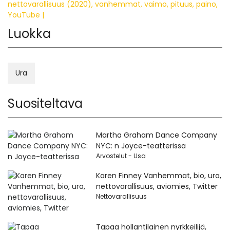
nettovarallisuus (2020), vanhemmat, vaimo, pituus, paino,
YouTube |
Luokka
Ura
Suositeltava
Martha Graham Dance Company
NYC: n Joyce-teatterissa
Arvostelut - Usa
Karen Finney Vanhemmat, bio, ura,
nettovarallisuus, aviomies, Twitter
Nettovarallisuus
Tapaa hollantilainen nyrkkeilijä,