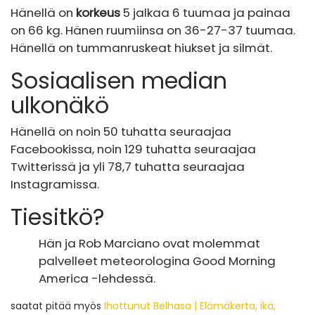
Hänellä on
korkeus
5 jalkaa 6 tuumaa ja painaa
on 66 kg. Hänen ruumiinsa on 36-27-37 tuumaa.
Hänellä on tummanruskeat hiukset ja silmät.
Sosiaalisen median
ulkonäkö
Hänellä on noin 50 tuhatta seuraajaa
Facebookissa, noin 129 tuhatta seuraajaa
Twitterissä ja yli 78,7 tuhatta seuraajaa
Instagramissa.
Tiesitkö?
Hän ja Rob Marciano ovat molemmat
palvelleet meteorologina Good Morning
America -lehdessä.
saatat pitää myös
Ihottunut Belhasa | Elämäkerta, ikä,