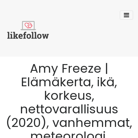
Amy Freeze |
Elämäkerta, ikä,
korkeus,
nettovarallisuus
(2020), vanhemmat,
meteorologi,