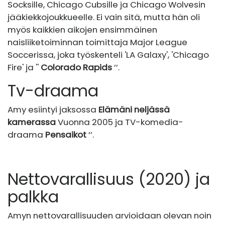
Socksille, Chicago Cubsille ja Chicago Wolvesin
jääkiekkojoukkueelle. Ei vain sitä, mutta hän oli
myös kaikkien aikojen ensimmäinen
naisliiketoiminnan toimittaja Major League
Soccerissa, joka työskenteli 'LA Galaxy', 'Chicago
Fire' ja ''
Colorado Rapids
’’.
Tv-draama
Amy esiintyi jaksossa
Elämäni neljässä
kamerassa
Vuonna 2005 ja TV-komedia-
draama
Pensaikot
’’.
Nettovarallisuus (2020) ja
palkka
Amyn nettovarallisuuden arvioidaan olevan noin